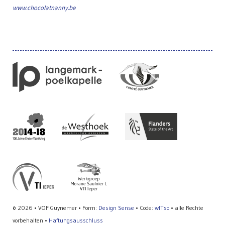
www.chocolatnanny.be
© 2026 • VOF Guynemer • Form:
Design Sense
• Code:
wITso
• alle Rechte
vorbehalten •
Haftungsausschluss