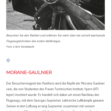
Besuchen Sie den Pavillon und erfahren Sie mehr über die schnell wachsende
Flugzeugtechniken des ersten Weltkrieges.
Foto: © Kurt Vandewalle
MORANE-SAULNIER
Der Besuchermagnet des Pavillons wird die Replik der Morane-Saulnier
sein, die von Studenten des Freien Technischen Instituts Ypern (VTI
Ieper) montiert wurde. Es handelt sich dabei um einen Nachbau des
Flugzeugs, mit dem Georges Guynemer zahlreiche Luftkämpfe gewann.
Seinen ersten Luftsieg errang Guynemer zusammen mit seinem