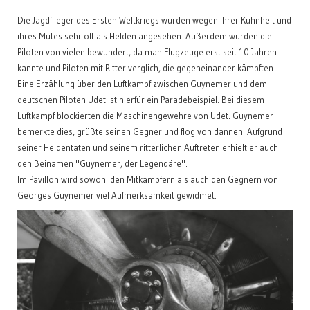
Die Jagdflieger des Ersten Weltkriegs wurden wegen ihrer Kühnheit und
ihres Mutes sehr oft als Helden angesehen. Außerdem wurden die
Piloten von vielen bewundert, da man Flugzeuge erst seit 10 Jahren
kannte und Piloten mit Ritter verglich, die gegeneinander kämpften.
Eine Erzählung über den Luftkampf zwischen Guynemer und dem
deutschen Piloten Udet ist hierfür ein Paradebeispiel. Bei diesem
Luftkampf blockierten die Maschinengewehre von Udet. Guynemer
bemerkte dies, grüßte seinen Gegner und flog von dannen. Aufgrund
seiner Heldentaten und seinem ritterlichen Auftreten erhielt er auch
den Beinamen "Guynemer, der Legendäre".
Im Pavillon wird sowohl den Mitkämpfern als auch den Gegnern von
Georges Guynemer viel Aufmerksamkeit gewidmet.