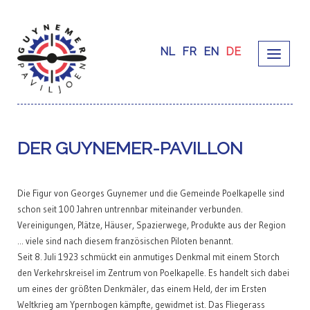
NL
FR
EN
DE
DER GUYNEMER-PAVILLON
Die Figur von Georges Guynemer und die Gemeinde Poelkapelle sind
schon seit 100 Jahren untrennbar miteinander verbunden.
Vereinigungen, Plätze, Häuser, Spazierwege, Produkte aus der Region
... viele sind nach diesem französischen Piloten benannt.
Seit 8. Juli 1923 schmückt ein anmutiges Denkmal mit einem Storch
den Verkehrskreisel im Zentrum von Poelkapelle. Es handelt sich dabei
um eines der größten Denkmäler, das einem Held, der im Ersten
Weltkrieg am Ypernbogen kämpfte, gewidmet ist. Das Fliegerass